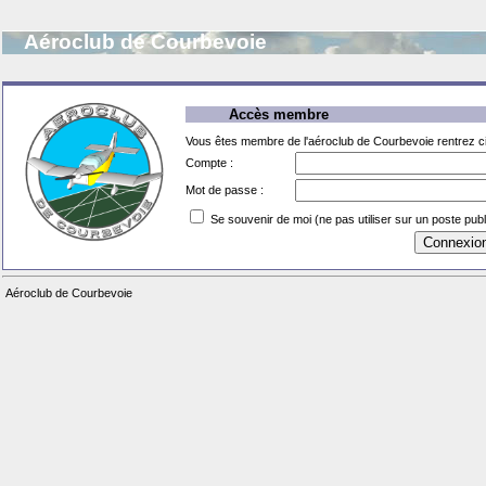
Aéroclub de Courbevoie
Accès membre
Vous êtes membre de l'aéroclub de Courbevoie rentrez ci
Compte :
Mot de passe :
Se souvenir de moi (ne pas utiliser sur un poste publ
Aéroclub de Courbevoie