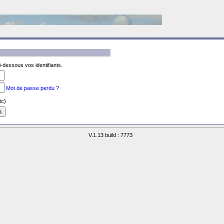
-dessous vos identifiants.
Mot de passe perdu ?
ic)
V.1.13 build : 7773